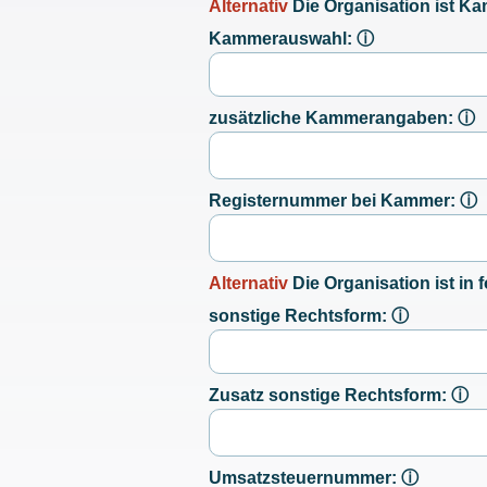
Alternativ
Die Organisation ist K
Kammerauswahl:
ⓘ
zusätzliche Kammerangaben:
ⓘ
Registernummer bei Kammer:
ⓘ
Alternativ
Die Organisation ist in
sonstige Rechtsform:
ⓘ
Zusatz sonstige Rechtsform:
ⓘ
Umsatzsteuernummer:
ⓘ