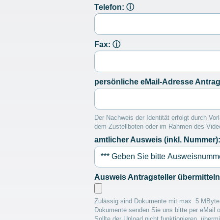
Telefon:
ⓘ
Fax:
ⓘ
persönliche eMail-Adresse Antrag
Der Nachweis der Identität erfolgt durch Vor
dem Zustellboten oder im Rahmen des Vide
amtlicher Ausweis (inkl. Nummer)
Ausweis Antragsteller übermitteln
Zulässig sind Dokumente mit max. 5 MByte G
Dokumente senden Sie uns bitte per eMail 
Sollte der Upload nicht funktionieren, übe