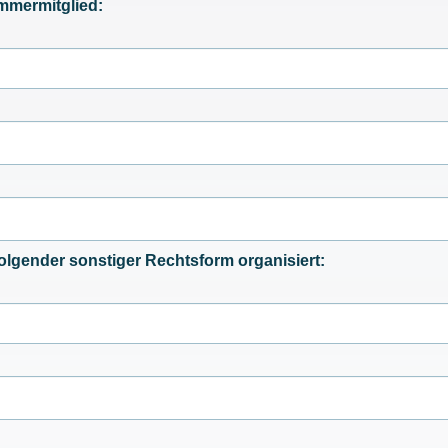
ammermitglied:
 folgender sonstiger Rechtsform organisiert: