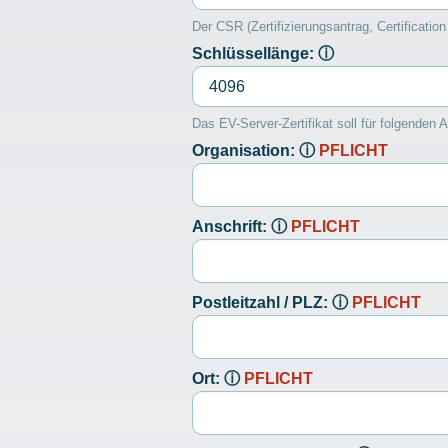
Der CSR (Zertifizierungsantrag, Certificati
Schlüssellänge:
ⓘ
Das EV-Server-Zertifikat soll für folgenden 
Organisation:
ⓘ
PFLICHT
Anschrift:
ⓘ
PFLICHT
Postleitzahl / PLZ:
ⓘ
PFLICHT
Ort:
ⓘ
PFLICHT