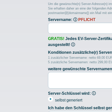
Um die gewünschte(n) Server-Adresse(n) im 
Sie erhalten daher an eine der folgende
postmaster@[domainname]) ein Mail mit ei
Servername:
ⓘ
PFLICHT
GRATIS!
Jedes EV-Server-Zertifik
ausgestellt!
ⓘ
Konditionen zusätzliche(r) Server
1 zusätzlicher Servername: netto 69,00 EU
5 zusätzliche Servernamen: netto 299,00 E
weitere gewünschte Servernamen
Server-Schlüssel wird:
ⓘ
selbst generiert
Ich habe den Schlüssel selbst ge