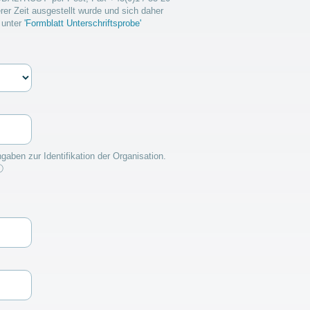
er Zeit ausgestellt wurde und sich daher
e unter
'Formblatt Unterschriftsprobe'
ben zur Identifikation der Organisation.
ⓘ