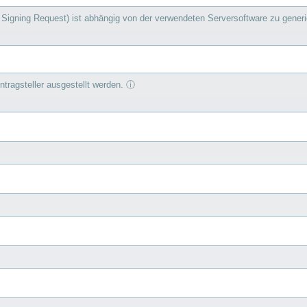
on Signing Request) ist abhängig von der verwendeten Serversoftware zu gener
Antragsteller ausgestellt werden.
ⓘ