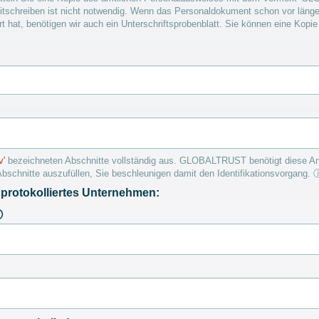
eitschreiben ist nicht notwendig. Wenn das Personaldokument schon vor länger
rt hat, benötigen wir auch ein Unterschriftsprobenblatt. Sie können eine Kopi
v'
bezeichneten Abschnitte vollständig aus. GLOBALTRUST benötigt diese Anga
Abschnitte auszufüllen, Sie beschleunigen damit den Identifikationsvorgang.
n protokolliertes Unternehmen:
ⓘ