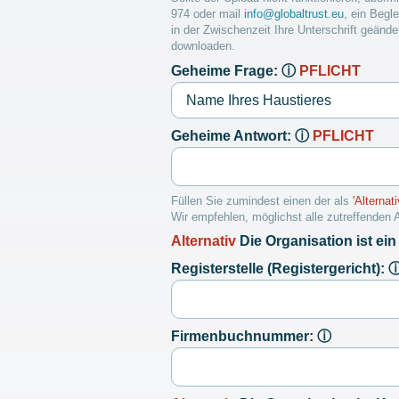
974 oder mail
info@globaltrust.eu
, ein Begl
in der Zwischenzeit Ihre Unterschrift geände
downloaden.
Geheime Frage:
ⓘ
PFLICHT
Geheime Antwort:
ⓘ
PFLICHT
Füllen Sie zumindest einen der als
'Alternati
Wir empfehlen, möglichst alle zutreffenden 
Alternativ
Die Organisation ist ei
Registerstelle (Registergericht):
Firmenbuchnummer:
ⓘ