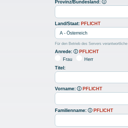
Provinz/Bundesland:
ⓘ
Land/Staat:
PFLICHT
Für den Betrieb des Servers verantwortlich
Anrede:
ⓘ
PFLICHT
Frau
Herr
Titel:
Vorname:
ⓘ
PFLICHT
Familienname:
ⓘ
PFLICHT