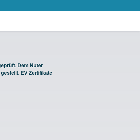
geprüft. Dem Nuter
estellt. EV Zertifikate