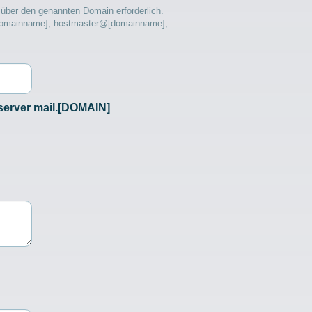
 über den genannten Domain erforderlich.
[domainname], hostmaster@[domainname],
lserver mail.[DOMAIN]