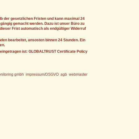
lb der gesetzlichen Fristen und kann maximal 24
kgängig gemacht werden. Dazu ist unser Büro zu
dieser Frist automatisch als endgültiger Widerruf
den bearbeitet, ansosten binnen 24 Stunden. Ein
en.
 eingetragen ist:
GLOBALTRUST Certificate Policy
nitoring gmbh
impressum/DSGVO
agb
webmaster