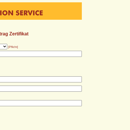
ag Zertifikat
[Pflicht]