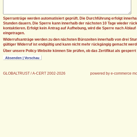
Sperranträge werden automatisiert geprüft. Die Durchführung erfolgt innerha
Stunden dauern. Die Sperre kann innerhalb der nächsten 10 Tage wieder rüc
kontaktieren. Erfolgt kein Antrag auf Aufhebung, wird die Sperre nach Ablauf 
eingetragen.
Widerrufsanträge werden zu den nächsten Bürozeiten innerhalb von drei Stun
gültiger Widerruf ist endgültig und kann nicht mehr rückgängig gemacht werd
Über unsere Policy-Website können Sie prüfen, ob das Zertifikat als gesperrt
GLOBALTRUST / A-CERT 2002-2026
powered by e-commerce mo