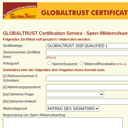
GLOBALTRUST Certification Service - Sperr-/Widerrufsantr
Folgendes Zertifikat soll gesperrt / widerrufen werden:
Zertifikatstyp:
Seriennummer Zertifikat
(hex):
[Pflicht]
Antragsart:
Sperre/Suspend
Widerruf/Revokation
[Pflicht]
Zumindest eine der folgenden drei Angaben muss korrekt sein:
[1] Referenznummer lt.
Schreiben:
[2] Aktivierungspasswort:
[3a] Geheime Frage:
[3b] Geheime Antwort:
Widerrufsgrund:
Begründung von Sperr-/Widerrufsantrag: